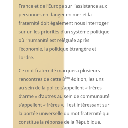
France et de l’Europe sur l’assistance aux
personnes en danger en mer et la
fraternité doit également nous interroger
sur un les priorités d’un système politique
où l’humanité est reléguée après
l’économie, la politique étrangère et
l’ordre.
Ce mot fraternité marquera plusieurs
ème
rencontres de cette 8
édition, les uns
au sein de la police s’appellent « frères
d’arme » d’autres au sein de communauté
s’appellent « frères », il est intéressant sur
la portée universelle du mot fraternité qui
constitue la réponse de la République.