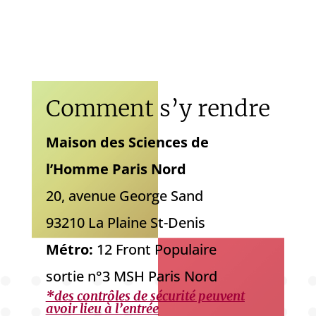
Comment s’y rendre
Maison des Sciences de
l’Homme Paris Nord
20, avenue George Sand
93210 La Plaine St-Denis
Métro:
12 Front Populaire
sortie n°3 MSH Paris Nord
*des contrôles de sécurité peuvent
avoir lieu à l’entrée