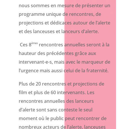
nous sommes en mesure de présenter un
programme unique de rencontres, de
projections et dédicaces autour de l’alerte
et des lanceuses et lanceurs d’alerte.
èmes
Ces 8
rencontres annuelles seront à la
hauteur des précédentes grâce aux
intervenant-e-s, mais avec le marqueur de
l’urgence mais aussi celui de la fraternité.
Plus de 20 rencontres et projections de
film et plus de 60 intervenants. Les
rencontres annuelles des lanceurs
d’alerte sont sans conteste le seul
moment où le public peut rencontrer de
nombreux acteurs de l’alerte, lanceuses