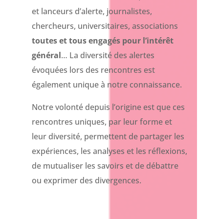
et lanceurs d’alerte, journalistes,
chercheurs, universitaires, associations
toutes et tous engagés pour l’intérêt
général
… La diversité des alertes
évoquées lors des rencontres est
également unique à notre connaissance.
Notre volonté depuis l’origine est que ces
rencontres uniques, par leur forme et
leur diversité, permettent de partager les
expériences, les analyses et les réflexions,
de mutualiser les savoirs et de débattre
ou exprimer des divergences.