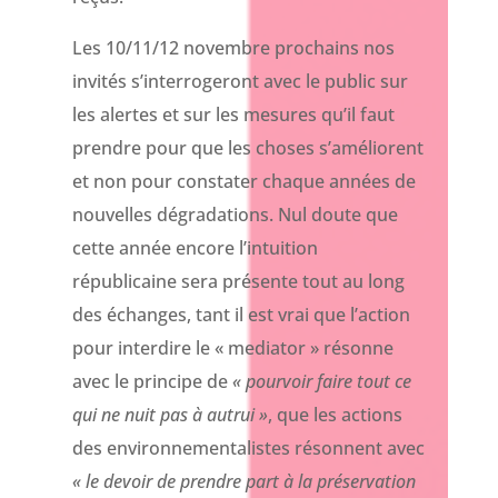
Les 10/11/12 novembre prochains nos
invités s’interrogeront avec le public sur
les alertes et sur les mesures qu’il faut
prendre pour que les choses s’améliorent
et non pour constater chaque années de
nouvelles dégradations. Nul doute que
cette année encore l’intuition
républicaine sera présente tout au long
des échanges, tant il est vrai que l’action
pour interdire le « mediator » résonne
avec le principe de
« pourvoir faire tout ce
qui ne nuit pas à autrui »
, que les actions
des environnementalistes résonnent avec
« le devoir de prendre part à la préservation