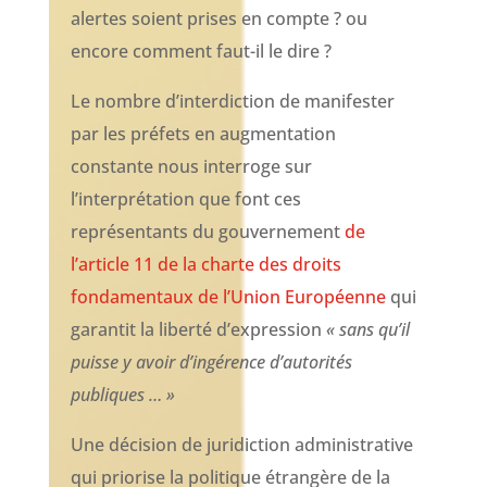
alertes soient prises en compte ? ou
encore comment faut-il le dire ?
Le nombre d’interdiction de manifester
par les préfets en augmentation
constante nous interroge sur
l’interprétation que font ces
représentants du gouvernement
de
l’article 11 de la charte des droits
fondamentaux de l’Union Européenne
qui
garantit la liberté d’expression
« sans qu’il
puisse y avoir d’ingérence d’autorités
publiques … »
Une décision de juridiction administrative
qui priorise la politique étrangère de la