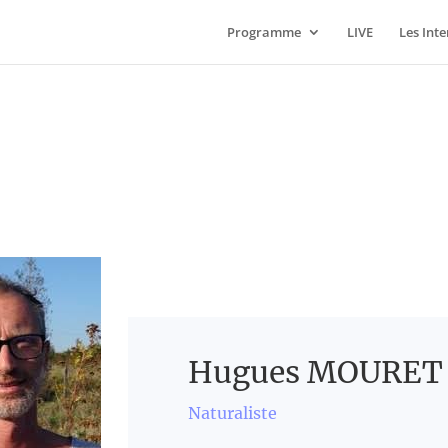
Programme
LIVE
Les Int
Hugues MOURET
Naturaliste