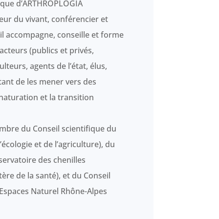
ifique d’ARTHROPLOGIA
eur du vivant, conférencier et
 il accompagne, conseille et forme
acteurs (publics et privés,
ulteurs, agents de l’état, élus,
tant de les mener vers des
aturation et la transition
bre du Conseil scientifique du
’écologie et de l’agriculture), du
ervatoire des chenilles
ère de la santé), et du Conseil
 Espaces Naturel Rhône-Alpes