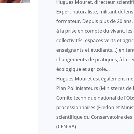
Hugues Mouret, directeur scient
Expert naturaliste, militant défens
formateur. Depuis plus de 20 ans,
à la prise en compte du vivant, les 
collectivités, espaces verts et agric
enseignants et étudiants…) en ten
changements de pratiques, à la ren
écologique et agricole…
Hugues Mouret est également mem
Plan Pollinisateurs (Ministères de l
Comité technique national de l’Obs
processionnaires (Fredon et Minist
scientifique du Conservatoire des
(CEN-RA).