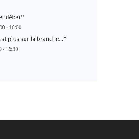
et débat"
00 - 16:00
’est plus sur la branche…"
 - 16:30