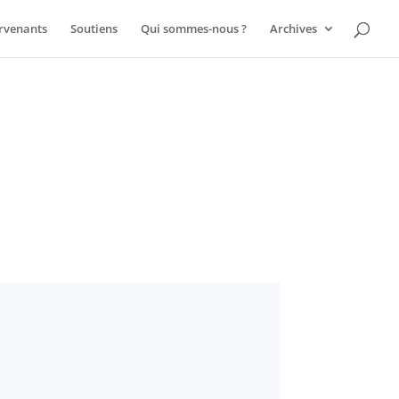
ervenants
Soutiens
Qui sommes-nous ?
Archives