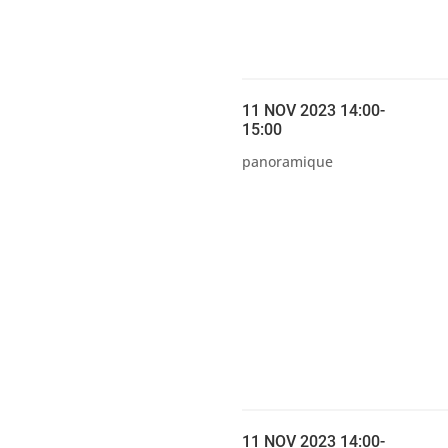
11 NOV 2023 14:00-
15:00
panoramique
11 NOV 2023 14:00-