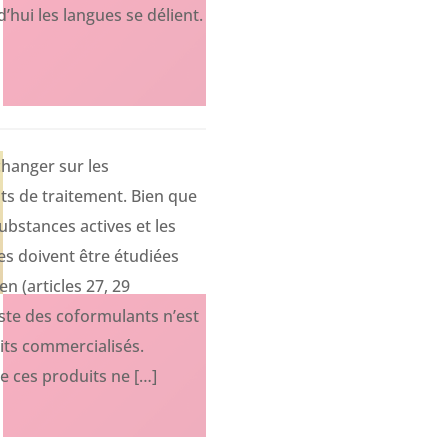
’hui les langues se délient.
hanger sur les
s de traitement. Bien que
substances actives et les
es doivent être étudiées
n (articles 27, 29
iste des coformulants n’est
uits commercialisés.
de ces produits ne […]