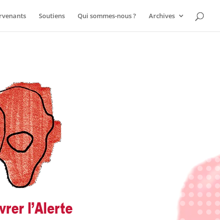
ervenants
Soutiens
Qui sommes-nous ?
Archives