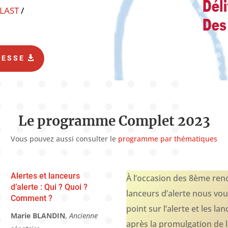
LAST
/
RESSE
Le programme Complet 2023
Vous pouvez aussi consulter le
programme par thématiques
Alertes et lanceurs
À l’occasion des 8ème ren
d’alerte : Qui ? Quoi ?
lanceurs d’alerte nous vo
Comment ?
point sur l’alerte et les la
Marie BLANDIN
,
Ancienne
après la promulgation de l