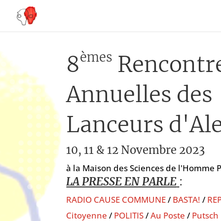
èmes
8
Rencontr
Annuelles des
Lanceurs d'Ale
10, 11 & 12 Novembre 2023
à la Maison des Sciences de l'Homme 
LA PRESSE EN PARLE
:
RADIO CAUSE COMMUNE
/
BASTA!
/
RE
Citoyenne
/
POLITIS
/
Au Poste
/
Putsch