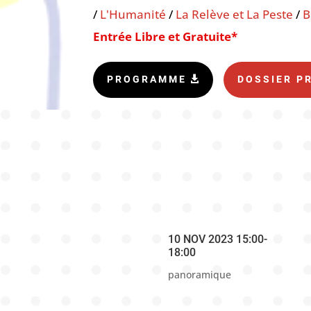
/
L'Humanité
/
La Relève et La Peste
/
B
Entrée Libre et Gratuite*
PROGRAMME
DOSSIER P
10 NOV 2023 15:00-
18:00
panoramique