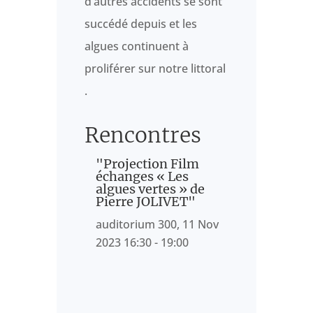
d’autres accidents se sont
succédé depuis et les
algues continuent à
proliférer sur notre littoral
.
Rencontres
"Projection Film
échanges « Les
algues vertes » de
Pierre JOLIVET"
auditorium 300, 11 Nov
2023 16:30 - 19:00