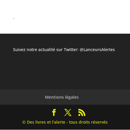
Suivez notre actualité sur Twitter:
@LanceursAlertes
Mentions légales
© Des livres et l'alerte - tous droits réservés