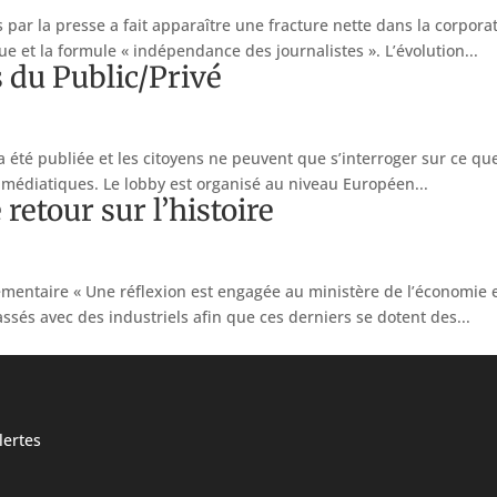
ar la presse a fait apparaître une fracture nette dans la corporati
 et la formule « indépendance des journalistes ». L’évolution...
 du Public/Privé
 a été publiée et les citoyens ne peuvent que s’interroger sur ce que 
 médiatiques. Le lobby est organisé au niveau Européen...
retour sur l’histoire
ementaire « Une réflexion est engagée au ministère de l’économie 
ssés avec des industriels afin que ces derniers se dotent des...
ertes