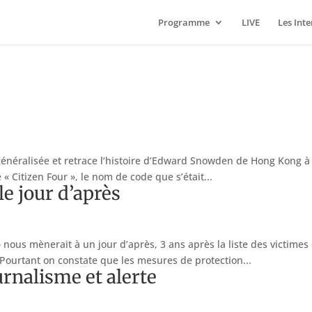
Programme
LIVE
Les Int
 généralisée et retrace l’histoire d’Edward Snowden de Hong Kong à
 Citizen Four », le nom de code que s’était...
le jour d’après
ous mènerait à un jour d’après, 3 ans après la liste des victimes 
 Pourtant on constate que les mesures de protection...
urnalisme et alerte