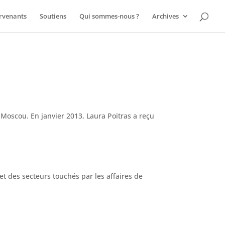
ervenants
Soutiens
Qui sommes-nous ?
Archives
 Moscou. En janvier 2013, Laura Poitras a reçu
et des secteurs touchés par les affaires de