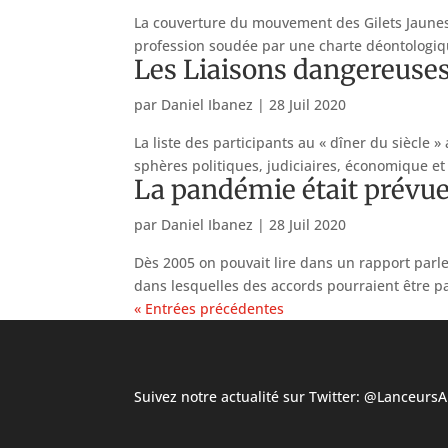
La couverture du mouvement des Gilets Jaunes p
profession soudée par une charte déontologique
Les Liaisons dangereuses
par
Daniel Ibanez
|
28 Juil 2020
La liste des participants au « dîner du siècle »
sphères politiques, judiciaires, économique et
La pandémie était prévue 
par
Daniel Ibanez
|
28 Juil 2020
Dès 2005 on pouvait lire dans un rapport parl
dans lesquelles des accords pourraient être pa
« Entrées précédentes
Suivez notre actualité sur Twitter:
@LanceursAl