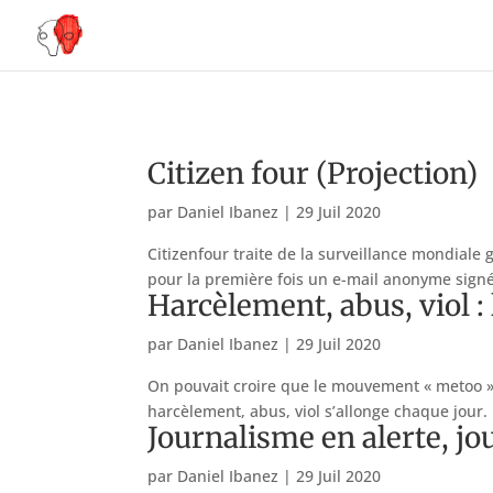
Citizen four (Projection)
par
Daniel Ibanez
|
29 Juil 2020
Citizenfour traite de la surveillance mondiale
pour la première fois un e-mail anonyme signé «
Harcèlement, abus, viol : 
par
Daniel Ibanez
|
29 Juil 2020
On pouvait croire que le mouvement « metoo » n
harcèlement, abus, viol s’allonge chaque jour.
Journalisme en alerte, jo
par
Daniel Ibanez
|
29 Juil 2020