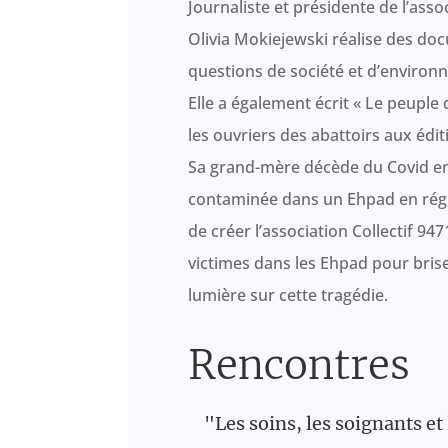
Journaliste et présidente de l’assoc
Olivia Mokiejewski réalise des do
questions de société et d’environ
Elle a également écrit « Le peuple
les ouvriers des abattoirs aux édit
Sa grand-mère décède du Covid en 
contaminée dans un Ehpad en régio
de créer l’association Collectif 94
victimes dans les Ehpad pour briser 
lumière sur cette tragédie.
Rencontres
"Les soins, les soignants et