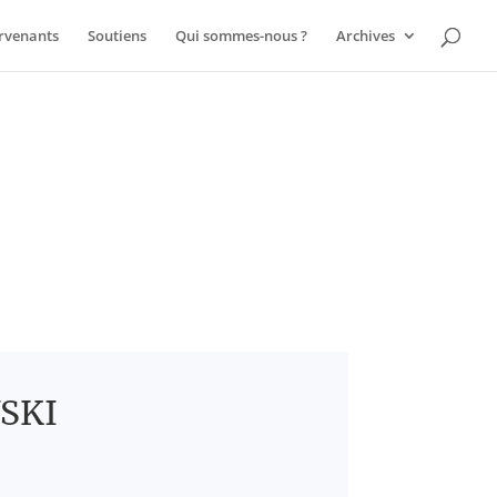
ervenants
Soutiens
Qui sommes-nous ?
Archives
WSKI