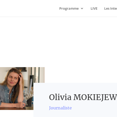
Programme
LIVE
Les Int
Olivia MOKIEJE
Journaliste