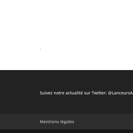
Suivez notre actualité sur Twitter:
@LanceursAl
Mentions légales