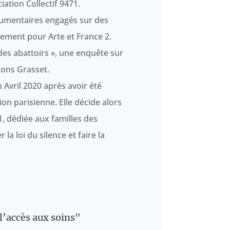
iation Collectif 9471.
cumentaires engagés sur des
nement pour Arte et France 2.
 des abattoirs », une enquête sur
ions Grasset.
Avril 2020 après avoir été
n parisienne. Elle décide alors
71, dédiée aux familles des
la loi du silence et faire la
 l’accès aux soins"