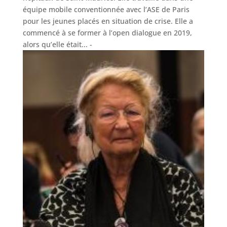
équipe mobile conventionnée avec l’ASE de Paris
pour les jeunes placés en situation de crise. Elle a
commencé à se former à l’open dialogue en 2019,
alors qu’elle était...