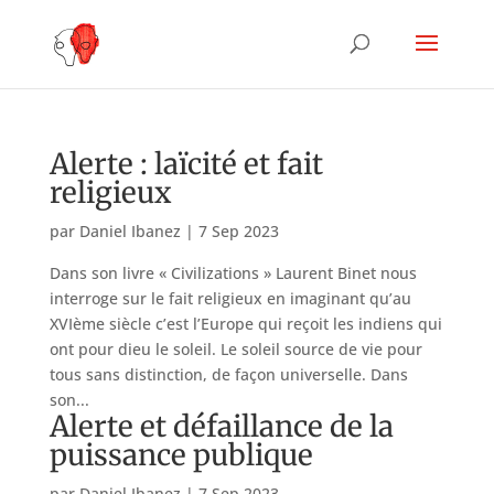
Alerte : laïcité et fait
religieux
par
Daniel Ibanez
|
7 Sep 2023
Dans son livre « Civilizations » Laurent Binet nous
interroge sur le fait religieux en imaginant qu’au
XVIème siècle c’est l’Europe qui reçoit les indiens qui
ont pour dieu le soleil. Le soleil source de vie pour
tous sans distinction, de façon universelle. Dans
son...
Alerte et défaillance de la
puissance publique
par
Daniel Ibanez
|
7 Sep 2023