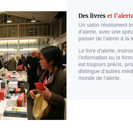
Des livres
et l’alert
Un salon résolument tou
d’alerte, avec une spécif
passer de l’alerte à la l
Le livre d’alerte, inst
l’information ou la form
est toujours précis, pro
distingue d’autres méd
monde de l’alerte.