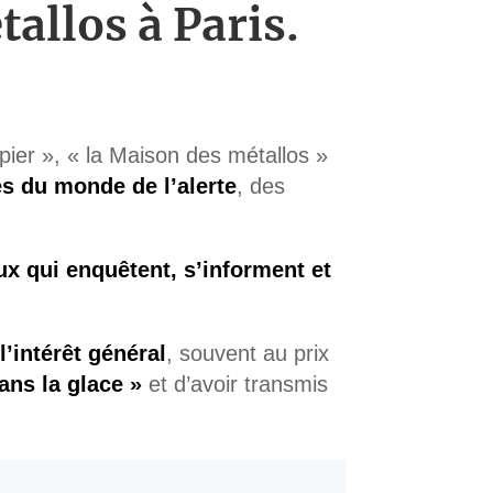
allos à Paris.
pier », « la Maison des métallos »
és du monde de l’alerte
, des
ux qui enquêtent, s’informent et
l’intérêt général
, souvent au prix
ans la glace »
et d’avoir transmis