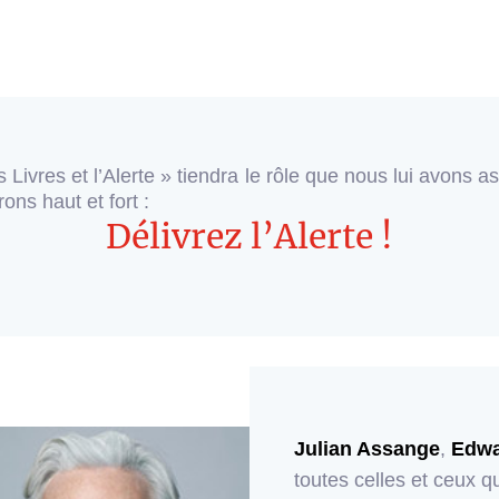
 Livres et l’Alerte » tiendra le rôle que nous lui avons as
rons haut et fort :
Délivrez l’Alerte !
Julian Assange
,
Edwa
toutes celles et ceux qu