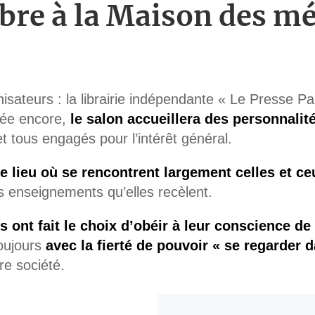
re à la Maison des mét
sateurs : la librairie indépendante « Le Presse Pa
née encore,
le salon accueillera des personnalit
et tous engagés pour l’intérêt général.
e lieu où se rencontrent largement celles et ce
s enseignements qu’elles recèlent.
s ont fait le choix d’obéir à leur conscience de 
toujours
avec la fierté de pouvoir « se regarder d
re société.