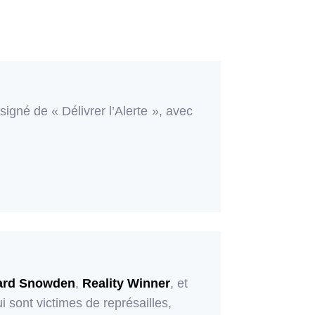
signé de « Délivrer l’Alerte », avec
rd Snowden
,
Reality Winner
, et
i sont victimes de représailles,