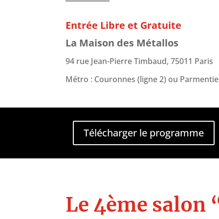
Entrée Libre et Gratuite
La Maison des Métallos
94 rue Jean-Pierre Timbaud, 75011 Paris
Métro : Couronnes (ligne 2) ou Parmentier 
Télécharger le programme
Le 4ème salon “