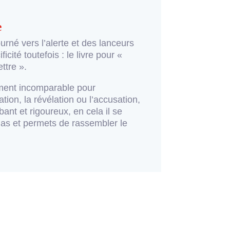
e
rné vers l’alerte et des lanceurs
icité toutefois : le livre pour «
ettre ».
rument incomparable pour
ation, la révélation ou l’accusation,
bant et rigoureux, en cela il se
ias et permets de rassembler le