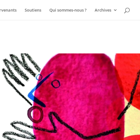
ervenants
Soutiens
Qui sommes-nous ?
Archives