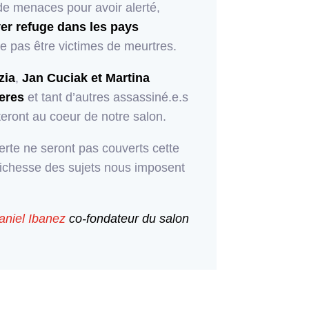
e menaces pour avoir alerté,
er refuge dans les pays
e pas être victimes de meurtres.
zia
,
Jan Cuciak et Martina
eres
et tant d’autres assassiné.e.s
teront au coeur de notre salon.
erte ne seront pas couverts cette
richesse des sujets nous imposent
aniel Ibanez
co-fondateur du salon