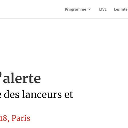
Programme
LIVE
Les Int
’alerte
 des lanceurs et
18, Paris