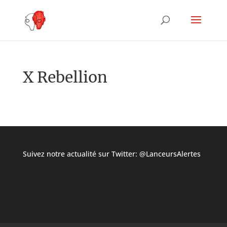
X Rebellion
Suivez notre actualité sur Twitter:
@LanceursAlertes