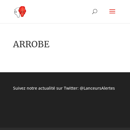
ARROBE
Suivez notre actualité sur Twitter:
@LanceursAlertes