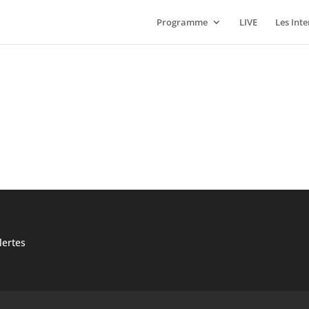
Programme
LIVE
Les Int
ertes