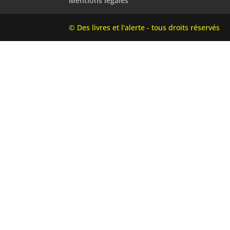
Mentions légales
© Des livres et l'alerte - tous droits réservés