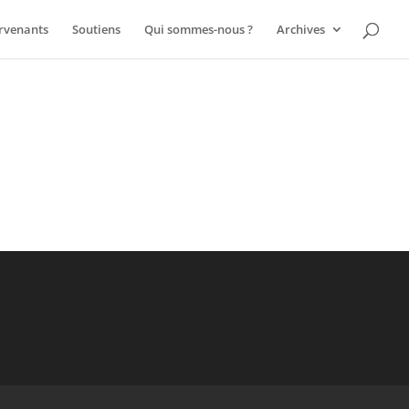
ervenants
Soutiens
Qui sommes-nous ?
Archives