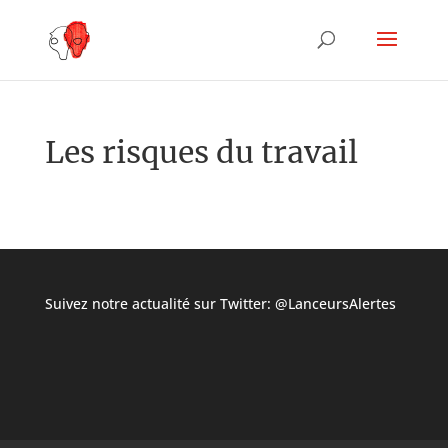
Les risques du travail
Suivez notre actualité sur Twitter:
@LanceursAlertes