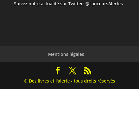
Suivez notre actualité sur Twitter:
@LanceursAlertes
Mentions légales
© Des livres et l'alerte - tous droits réservés