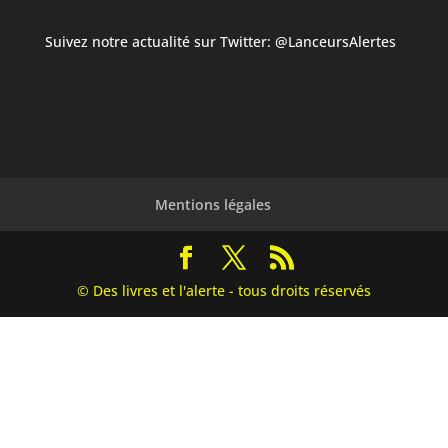
Suivez notre actualité sur Twitter:
@LanceursAlertes
Mentions légales
© Des livres et l'alerte - tous droits réservés