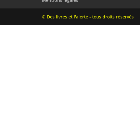
Mentions légales
© Des livres et l'alerte - tous droits réservés