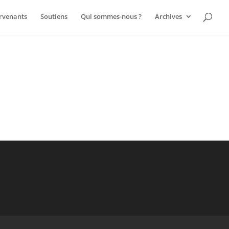
ervenants
Soutiens
Qui sommes-nous ?
Archives