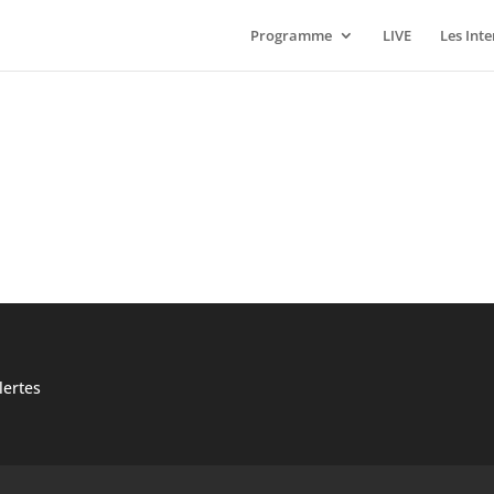
Programme
LIVE
Les Int
ertes