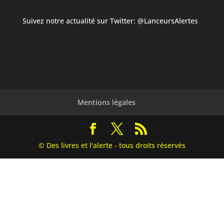
Suivez notre actualité sur Twitter:
@LanceursAlertes
Mentions légales
© Des livres et l'alerte - tous droits réservés