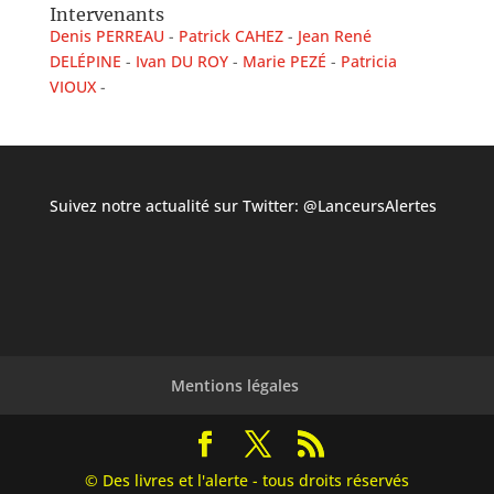
Intervenants
Denis PERREAU
Patrick CAHEZ
Jean René
DELÉPINE
Ivan DU ROY
Marie PEZÉ
Patricia
VIOUX
Suivez notre actualité sur Twitter:
@LanceursAlertes
Mentions légales
© Des livres et l'alerte - tous droits réservés